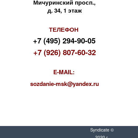
Мичуринский просп.,
д. 34, 1 этаж
ТЕЛЕФОН
+7 (495) 294-90-05
+7 (926) 807-60-32
E-MAIL:
s
ozdanie-msk@yandex.ru
Syndicate ©
2020 г.