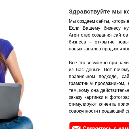
Здравствуйте мы к
Мы создаем сайты, которые
Если Вашему бизнесу ну
Агентство создания сайтов
бизнеса – открытие новы
новых каналов продаж и ко
Все это возможно при нали
из Вас деньги.
Вот почем
правильном подходе, са
грамотным продажником, 
тем, кому она действитель
заказу картинки и фотогра
стимулируют клиента прио
совокупности продающий са