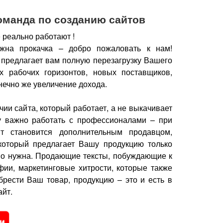
оманда по созданию сайтов
 реально работают !
жна прокачка – добро пожаловать к нам!
 предлагает вам полную перезагрузку Вашего
х рабочих горизонтов, новых поставщиков,
нечно же увеличение дохода.
чии сайта, который работает, а не выкачивает
у важно работать с профессионалами – при
йт становится дополнительным продавцом,
который предлагает Вашу продукцию только
но нужна.
Продающие тексты, побуждающие к
фии, маркетинговые хитрости, которые также
брести Ваш товар, продукцию – это и есть в
йт.