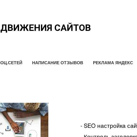
ОДВИЖЕНИЯ САЙТОВ
ОЦ.СЕТЕЙ
НАПИСАНИЕ ОТЗЫВОВ
РЕКЛАМА ЯНДЕКС
- SEO настройка са
- Контроль заголовко