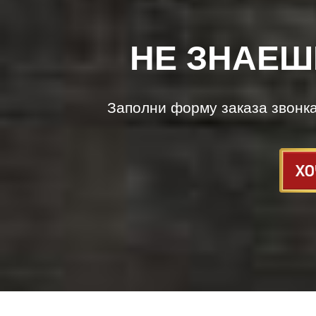
НЕ ЗНАЕШ
Заполни форму заказа звонк