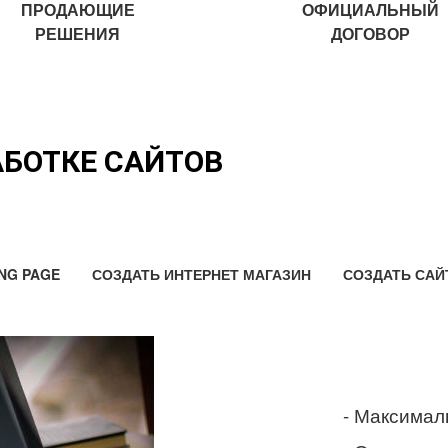
ПРОДАЮЩИЕ
ОФИЦИАЛЬНЫЙ
РЕШЕНИЯ
ДОГОВОР
АБОТКЕ САЙТОВ
NG PAGE
СОЗДАТЬ ИНТЕРНЕТ МАГАЗИН
СОЗДАТЬ САЙ
- Максимал