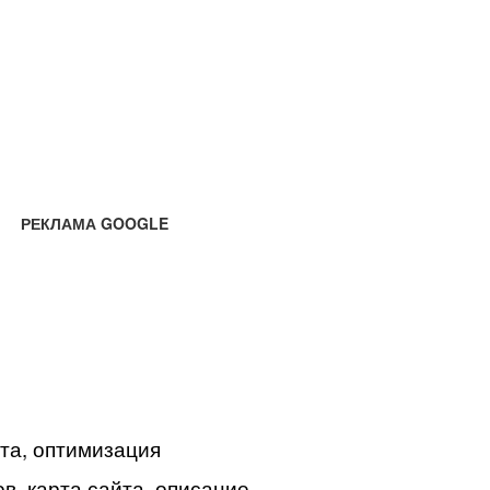
РЕКЛАМА GOOGLE
йта, оптимизация
в, карта сайта, описание