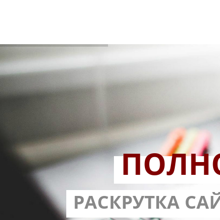
ПОЛН
РАЗРАБОТ
РАСКРУТКА СА
С ГАРА