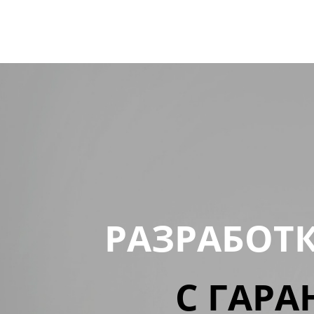
РАЗРАБОТ
С ГАРА