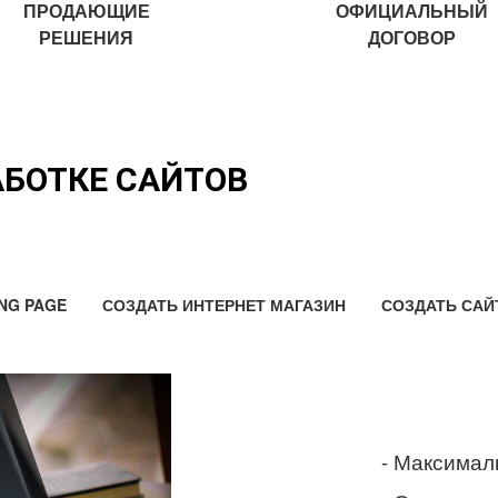
ПРОДАЮЩИЕ
ОФИЦИАЛЬНЫЙ
РЕШЕНИЯ
ДОГОВОР
АБОТКЕ САЙТОВ
NG PAGE
СОЗДАТЬ ИНТЕРНЕТ МАГАЗИН
СОЗДАТЬ САЙ
- Максимал