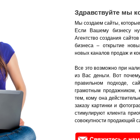
Здравствуйте мы к
Мы создаем сайты, которые
Если Вашему бизнесу ну
Агентство создания сайтов
бизнеса – открытие новы
новых каналов продаж и ко
Все это возможно при нали
из Вас деньги.
Вот почем
правильном подходе, са
грамотным продажником, 
тем, кому она действитель
заказу картинки и фотогра
стимулируют клиента прио
совокупности продающий са