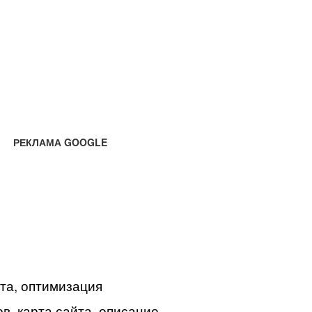
РЕКЛАМА GOOGLE
йта, оптимизация
в, карта сайта, описание