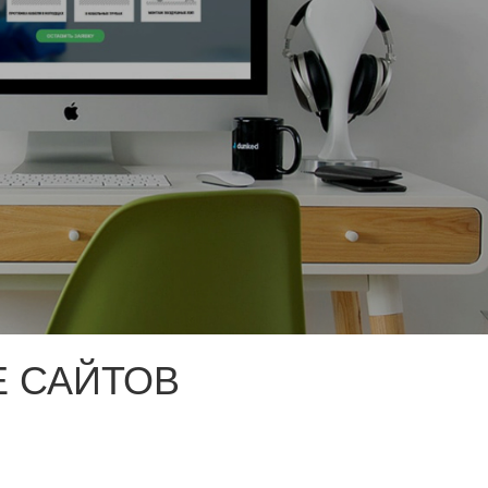
 САЙТОВ