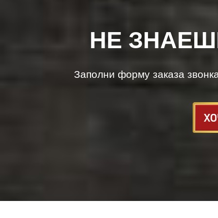
НЕ ЗНАЕШ
Заполни форму заказа звонк