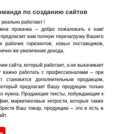
оманда по созданию сайтов
 реально работают !
жна прокачка – добро пожаловать к нам!
 предлагает вам полную перезагрузку Вашего
х рабочих горизонтов, новых поставщиков,
нечно же увеличение дохода.
чии сайта, который работает, а не выкачивает
у важно работать с профессионалами – при
йт становится дополнительным продавцом,
который предлагает Вашу продукцию только
но нужна.
Продающие тексты, побуждающие к
фии, маркетинговые хитрости, которые также
брести Ваш товар, продукцию – это и есть в
йт.