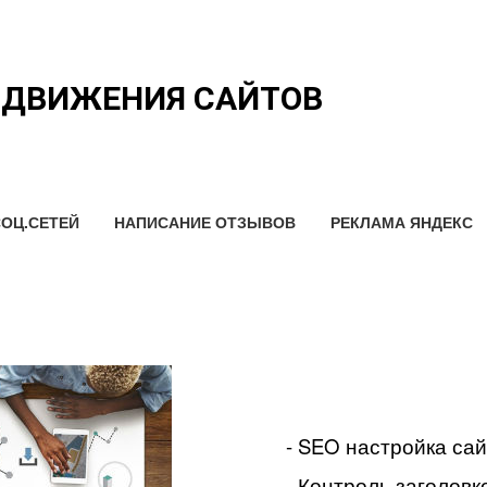
ОДВИЖЕНИЯ САЙТОВ
ОЦ.СЕТЕЙ
НАПИСАНИЕ ОТЗЫВОВ
РЕКЛАМА ЯНДЕКС
- SEO настройка са
- Контроль заголовко