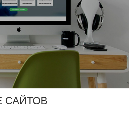
 САЙТОВ