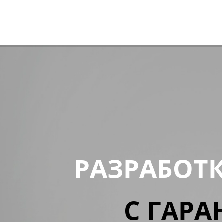
РАЗРАБОТ
С ГАРА