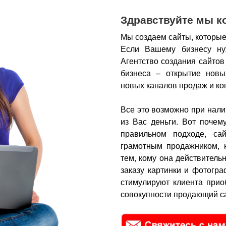
Здравствуйте мы к
Мы создаем сайты, которые
Если Вашему бизнесу ну
Агентство создания сайтов
бизнеса – открытие новы
новых каналов продаж и ко
Все это возможно при нали
из Вас деньги.
Вот почем
правильном подходе, са
грамотным продажником, 
тем, кому она действитель
заказу картинки и фотогра
стимулируют клиента прио
совокупности продающий са