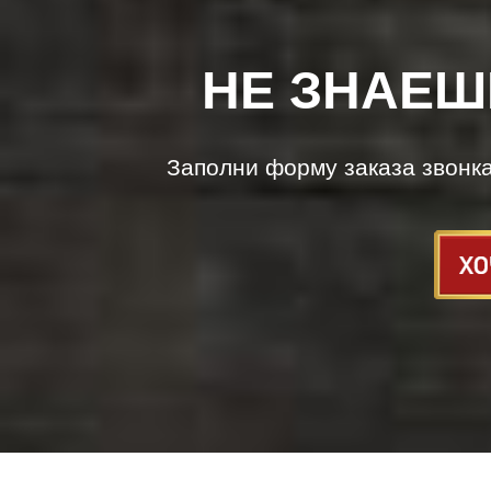
НЕ ЗНАЕШ
Заполни форму заказа звонк