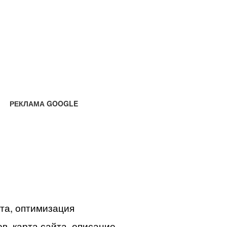
РЕКЛАМА GOOGLE
йта, оптимизация
в, карта сайта, описание