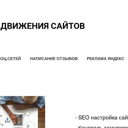
ОДВИЖЕНИЯ САЙТОВ
ОЦ.СЕТЕЙ
НАПИСАНИЕ ОТЗЫВОВ
РЕКЛАМА ЯНДЕКС
- SEO настройка са
- Контроль заголовко