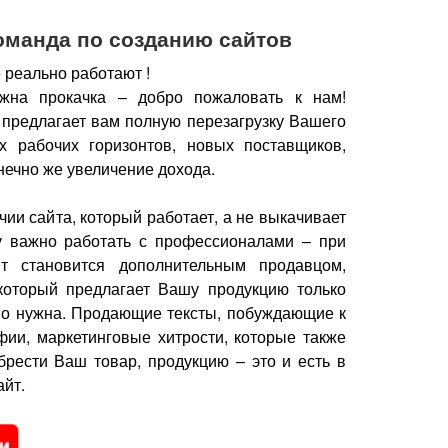
оманда по созданию сайтов
 реально работают !
жна прокачка – добро пожаловать к нам!
 предлагает вам полную перезагрузку Вашего
х рабочих горизонтов, новых поставщиков,
нечно же увеличение дохода.
чии сайта, который работает, а не выкачивает
у важно работать с профессионалами – при
йт становится дополнительным продавцом,
который предлагает Вашу продукцию только
но нужна.
Продающие тексты, побуждающие к
фии, маркетинговые хитрости, которые также
брести Ваш товар, продукцию – это и есть в
йт.