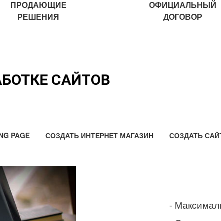
ПРОДАЮЩИЕ
ОФИЦИАЛЬНЫЙ
РЕШЕНИЯ
ДОГОВОР
АБОТКЕ САЙТОВ
NG PAGE
СОЗДАТЬ ИНТЕРНЕТ МАГАЗИН
СОЗДАТЬ САЙ
- Максимал