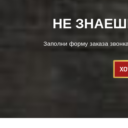
НЕ ЗНАЕШ
Заполни форму заказа звонк