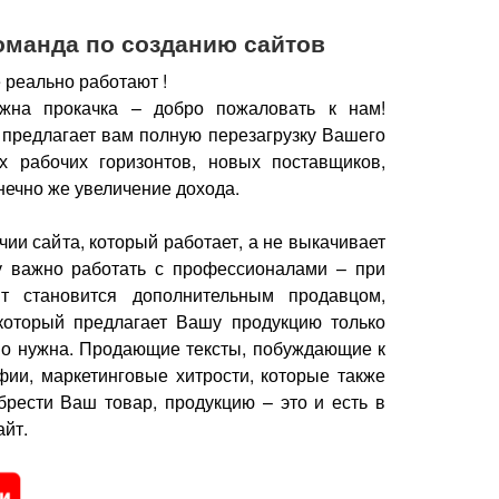
оманда по созданию сайтов
 реально работают !
жна прокачка – добро пожаловать к нам!
 предлагает вам полную перезагрузку Вашего
х рабочих горизонтов, новых поставщиков,
нечно же увеличение дохода.
чии сайта, который работает, а не выкачивает
у важно работать с профессионалами – при
йт становится дополнительным продавцом,
который предлагает Вашу продукцию только
но нужна.
Продающие тексты, побуждающие к
фии, маркетинговые хитрости, которые также
брести Ваш товар, продукцию – это и есть в
йт.