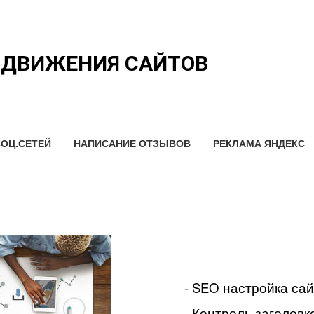
ОДВИЖЕНИЯ САЙТОВ
ОЦ.СЕТЕЙ
НАПИСАНИЕ ОТЗЫВОВ
РЕКЛАМА ЯНДЕКС
- SEO настройка са
- Контроль заголовко