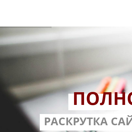
ПОЛН
РАЗРАБОТ
РАСКРУТКА СА
С ГАРА