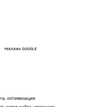
РЕКЛАМА GOOGLE
йта, оптимизация
в, карта сайта, описание