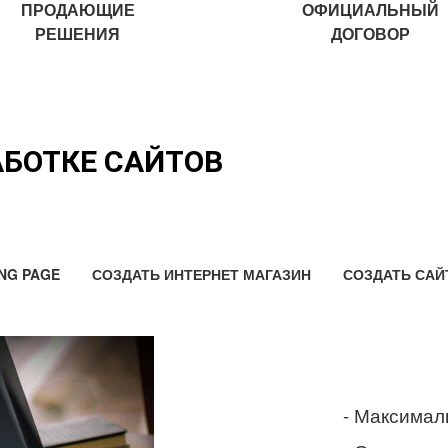
ПРОДАЮЩИЕ
ОФИЦИАЛЬНЫЙ
РЕШЕНИЯ
ДОГОВОР
АБОТКЕ САЙТОВ
NG PAGE
СОЗДАТЬ ИНТЕРНЕТ МАГАЗИН
СОЗДАТЬ САЙ
- Максимал