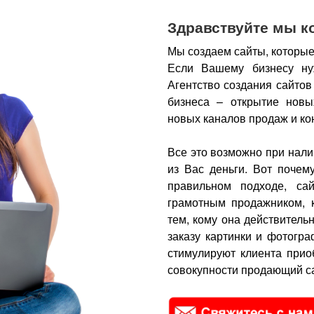
Здравствуйте мы к
Мы создаем сайты, которые
Если Вашему бизнесу ну
Агентство создания сайтов
бизнеса – открытие новы
новых каналов продаж и ко
Все это возможно при нали
из Вас деньги.
Вот почем
правильном подходе, са
грамотным продажником, 
тем, кому она действитель
заказу картинки и фотогра
стимулируют клиента прио
совокупности продающий са