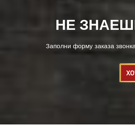
НЕ ЗНАЕШ
Заполни форму заказа звонк