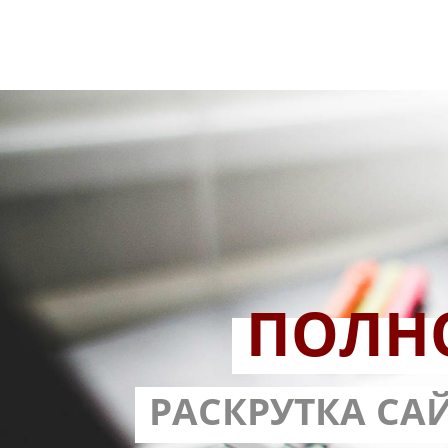
ПОЛН
РАЗРАБОТ
РАСКРУТКА СА
С ГАРА