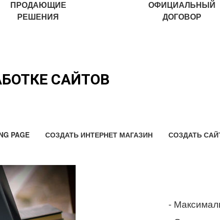
ПРОДАЮЩИЕ
ОФИЦИАЛЬНЫЙ
РЕШЕНИЯ
ДОГОВОР
АБОТКЕ САЙТОВ
NG PAGE
СОЗДАТЬ ИНТЕРНЕТ МАГАЗИН
СОЗДАТЬ САЙ
- Максимал