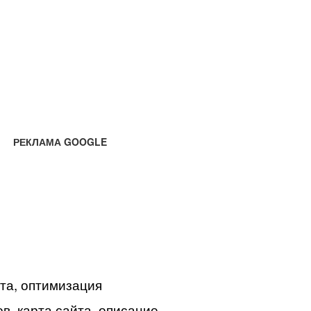
РЕКЛАМА GOOGLE
йта, оптимизация
в, карта сайта, описание