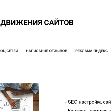
ОДВИЖЕНИЯ САЙТОВ
ОЦ.СЕТЕЙ
НАПИСАНИЕ ОТЗЫВОВ
РЕКЛАМА ЯНДЕКС
- SEO настройка са
- Контроль заголовко