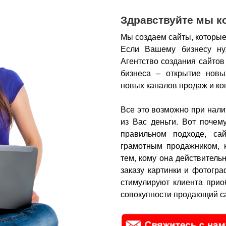
Здравствуйте мы к
Мы создаем сайты, которые
Если Вашему бизнесу ну
Агентство создания сайтов
бизнеса – открытие новы
новых каналов продаж и ко
Все это возможно при нали
из Вас деньги.
Вот почем
правильном подходе, са
грамотным продажником, 
тем, кому она действитель
заказу картинки и фотогра
стимулируют клиента прио
совокупности продающий са