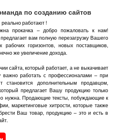
оманда по созданию сайтов
 реально работают !
жна прокачка – добро пожаловать к нам!
 предлагает вам полную перезагрузку Вашего
х рабочих горизонтов, новых поставщиков,
нечно же увеличение дохода.
чии сайта, который работает, а не выкачивает
у важно работать с профессионалами – при
йт становится дополнительным продавцом,
который предлагает Вашу продукцию только
но нужна.
Продающие тексты, побуждающие к
фии, маркетинговые хитрости, которые также
брести Ваш товар, продукцию – это и есть в
йт.