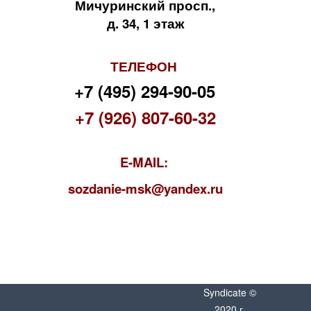
Мичуринский просп.,
д. 34, 1 этаж
ТЕЛЕФОН
+7 (495) 294-90-05
+7 (926) 807-60-32
E-MAIL:
s
ozdanie-msk@yandex.ru
Syndicate ©
2020 г.