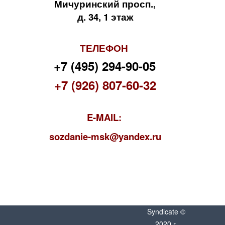
Мичуринский просп.,
д. 34, 1 этаж
ТЕЛЕФОН
+7 (495) 294-90-05
+7 (926) 807-60-32
E-MAIL:
s
ozdanie-msk@yandex.ru
Syndicate ©
2020 г.