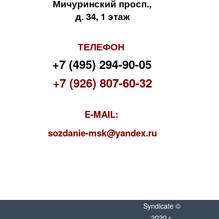
Мичуринский просп.,
д. 34, 1 этаж
ТЕЛЕФОН
+7 (495) 294-90-05
+7 (926) 807-60-32
E-MAIL:
s
ozdanie-msk@yandex.ru
Syndicate ©
2020 г.