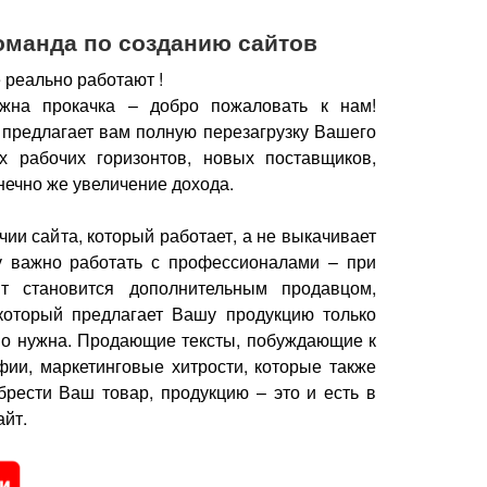
оманда по созданию сайтов
 реально работают !
жна прокачка – добро пожаловать к нам!
 предлагает вам полную перезагрузку Вашего
х рабочих горизонтов, новых поставщиков,
нечно же увеличение дохода.
чии сайта, который работает, а не выкачивает
у важно работать с профессионалами – при
йт становится дополнительным продавцом,
который предлагает Вашу продукцию только
но нужна.
Продающие тексты, побуждающие к
фии, маркетинговые хитрости, которые также
брести Ваш товар, продукцию – это и есть в
йт.