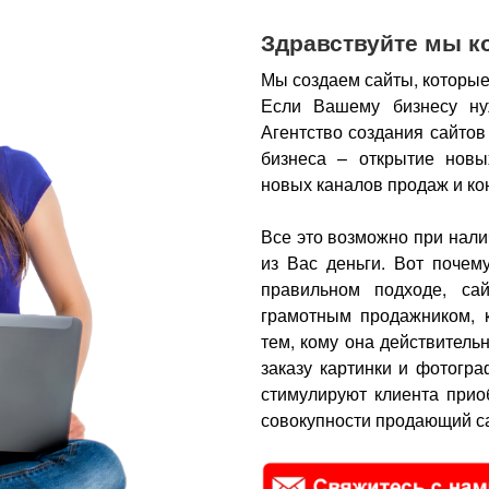
Здравствуйте мы к
Мы создаем сайты, которые
Если Вашему бизнесу ну
Агентство создания сайтов
бизнеса – открытие новы
новых каналов продаж и ко
Все это возможно при нали
из Вас деньги.
Вот почем
правильном подходе, са
грамотным продажником, 
тем, кому она действитель
заказу картинки и фотогра
стимулируют клиента прио
совокупности продающий са