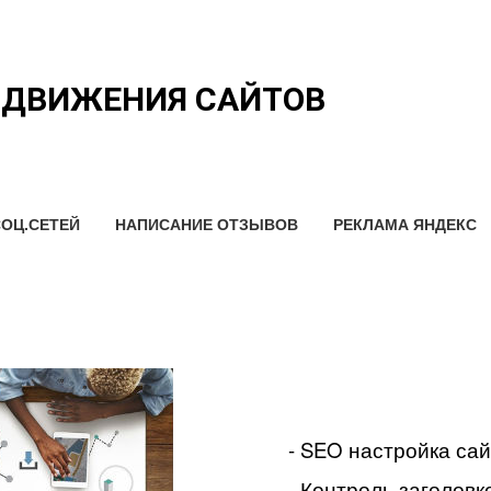
ОДВИЖЕНИЯ САЙТОВ
ОЦ.СЕТЕЙ
НАПИСАНИЕ ОТЗЫВОВ
РЕКЛАМА ЯНДЕКС
- SEO настройка са
- Контроль заголовко