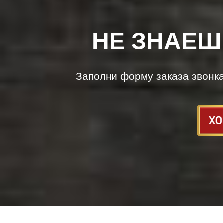
НЕ ЗНАЕШ
Заполни форму заказа звонк