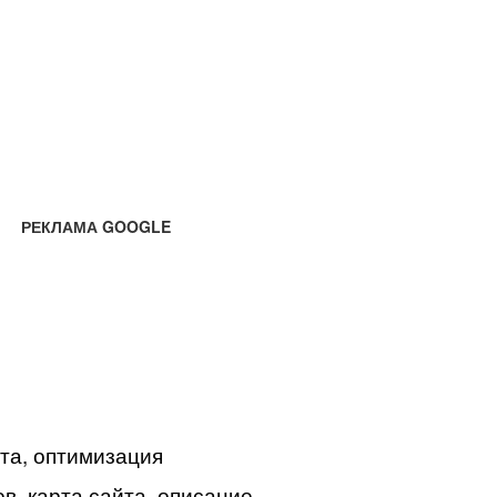
РЕКЛАМА GOOGLE
йта, оптимизация
в, карта сайта, описание