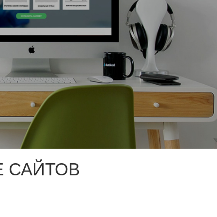
 САЙТОВ