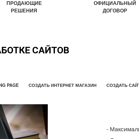
ПРОДАЮЩИЕ
ОФИЦИАЛЬНЫЙ
РЕШЕНИЯ
ДОГОВОР
АБОТКЕ САЙТОВ
NG PAGE
СОЗДАТЬ ИНТЕРНЕТ МАГАЗИН
СОЗДАТЬ САЙ
- Максимал