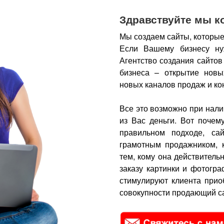
Здравствуйте мы к
Мы создаем сайты, которые
Если Вашему бизнесу ну
Агентство создания сайтов
бизнеса – открытие новы
новых каналов продаж и ко
Все это возможно при нали
из Вас деньги.
Вот почем
правильном подходе, са
грамотным продажником, 
тем, кому она действитель
заказу картинки и фотогра
стимулируют клиента прио
совокупности продающий са