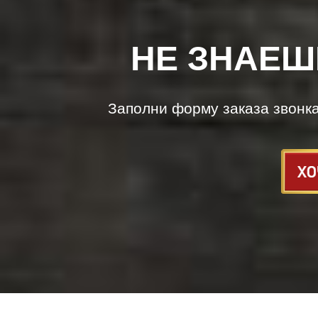
НЕ ЗНАЕШ
Заполни форму заказа звонк