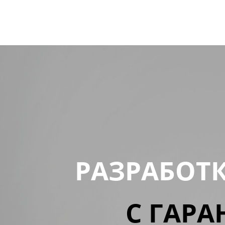
РАЗРАБОТ
С ГАРА