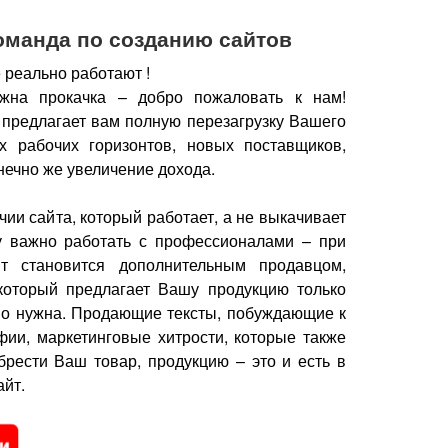
оманда по созданию сайтов
 реально работают !
жна прокачка – добро пожаловать к нам!
 предлагает вам полную перезагрузку Вашего
х рабочих горизонтов, новых поставщиков,
нечно же увеличение дохода.
чии сайта, который работает, а не выкачивает
у важно работать с профессионалами – при
йт становится дополнительным продавцом,
который предлагает Вашу продукцию только
но нужна.
Продающие тексты, побуждающие к
фии, маркетинговые хитрости, которые также
брести Ваш товар, продукцию – это и есть в
йт.