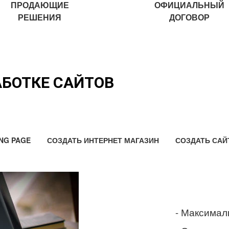
ПРОДАЮЩИЕ
ОФИЦИАЛЬНЫЙ
РЕШЕНИЯ
ДОГОВОР
АБОТКЕ САЙТОВ
NG PAGE
СОЗДАТЬ ИНТЕРНЕТ МАГАЗИН
СОЗДАТЬ САЙ
- Максимал