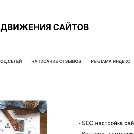
ОДВИЖЕНИЯ САЙТОВ
ОЦ.СЕТЕЙ
НАПИСАНИЕ ОТЗЫВОВ
РЕКЛАМА ЯНДЕКС
- SEO настройка са
- Контроль заголовко