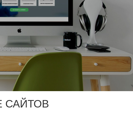
 САЙТОВ