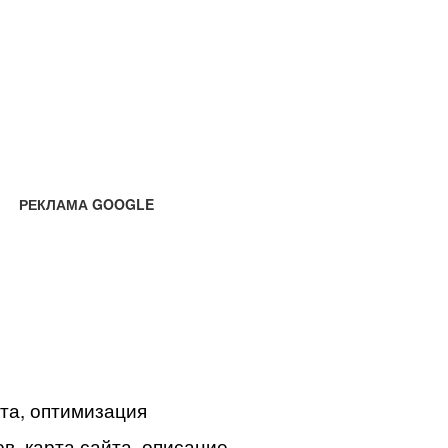
РЕКЛАМА GOOGLE
йта, оптимизация
в, карта сайта, описание