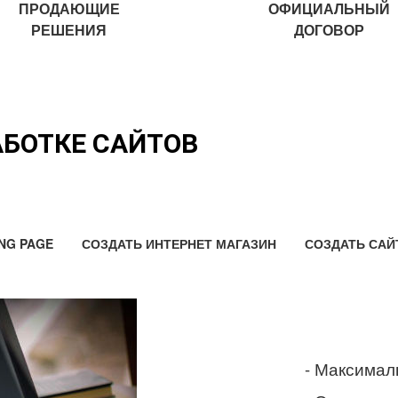
ПРОДАЮЩИЕ
ОФИЦИАЛЬНЫЙ
РЕШЕНИЯ
ДОГОВОР
АБОТКЕ САЙТОВ
NG PAGE
СОЗДАТЬ ИНТЕРНЕТ МАГАЗИН
СОЗДАТЬ САЙ
- Максимал