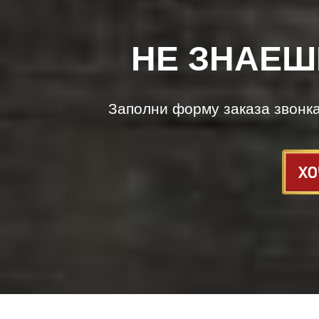
НЕ ЗНАЕШ
Заполни форму заказа звонк