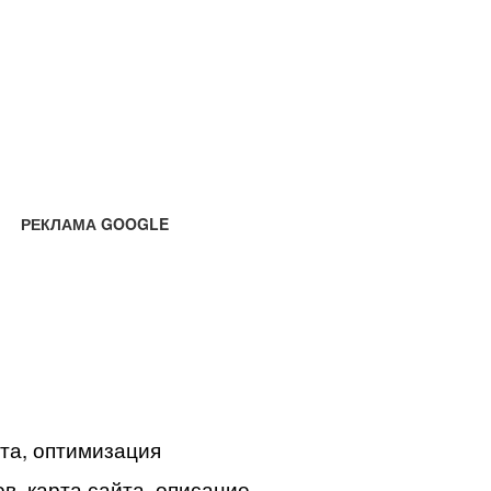
РЕКЛАМА GOOGLE
йта, оптимизация
в, карта сайта, описание