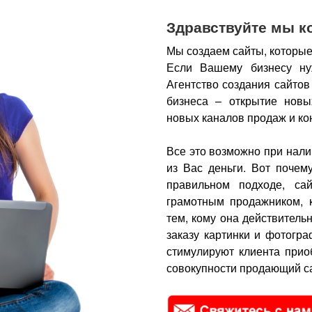
Здравствуйте мы к
Мы создаем сайты, которые
Если Вашему бизнесу ну
Агентство создания сайтов
бизнеса – открытие новы
новых каналов продаж и ко
Все это возможно при нали
из Вас деньги.
Вот почем
правильном подходе, са
грамотным продажником, 
тем, кому она действитель
заказу картинки и фотогра
стимулируют клиента прио
совокупности продающий са