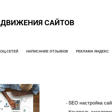
ОДВИЖЕНИЯ САЙТОВ
ОЦ.СЕТЕЙ
НАПИСАНИЕ ОТЗЫВОВ
РЕКЛАМА ЯНДЕКС
- SEO настройка са
- Контроль заголовко