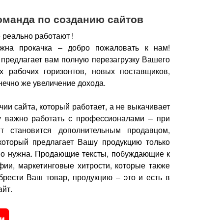
оманда по созданию сайтов
 реально работают !
жна прокачка – добро пожаловать к нам!
 предлагает вам полную перезагрузку Вашего
х рабочих горизонтов, новых поставщиков,
нечно же увеличение дохода.
чии сайта, который работает, а не выкачивает
у важно работать с профессионалами – при
йт становится дополнительным продавцом,
который предлагает Вашу продукцию только
но нужна.
Продающие тексты, побуждающие к
фии, маркетинговые хитрости, которые также
брести Ваш товар, продукцию – это и есть в
йт.