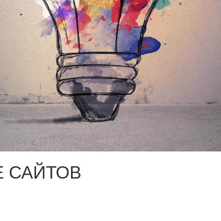
 САЙТОВ