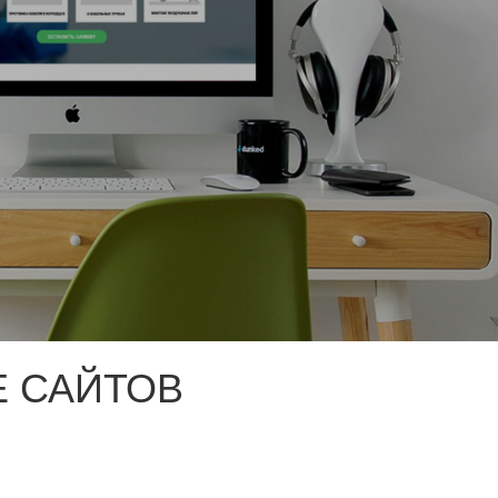
 САЙТОВ