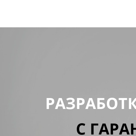
РАЗРАБОТ
С ГАРА