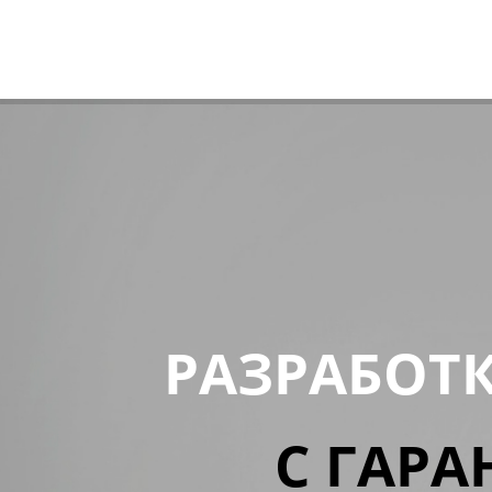
РАЗРАБОТ
С ГАРА