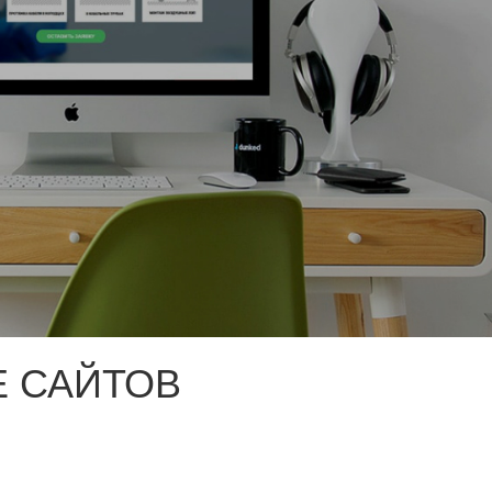
 САЙТОВ