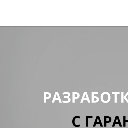
РАЗРАБОТ
С ГАРА