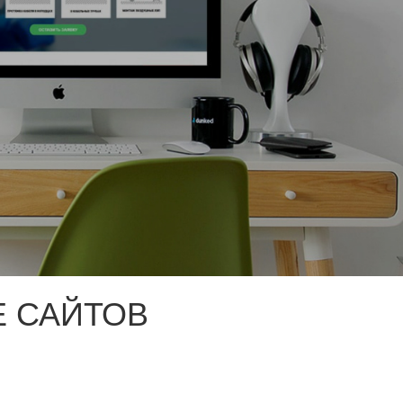
 САЙТОВ