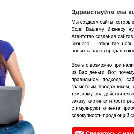
Здравствуйте мы к
Мы создаем сайты, которые
Если Вашему бизнесу ну
Агентство создания сайтов
бизнеса – открытие новы
новых каналов продаж и ко
Все это возможно при нали
из Вас деньги.
Вот почем
правильном подходе, са
грамотным продажником, 
тем, кому она действитель
заказу картинки и фотогра
стимулируют клиента прио
совокупности продающий са