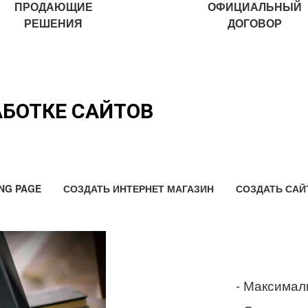
ПРОДАЮЩИЕ
ОФИЦИАЛЬНЫЙ
РЕШЕНИЯ
ДОГОВОР
АБОТКЕ САЙТОВ
NG PAGE
СОЗДАТЬ ИНТЕРНЕТ МАГАЗИН
СОЗДАТЬ САЙ
- Максимал