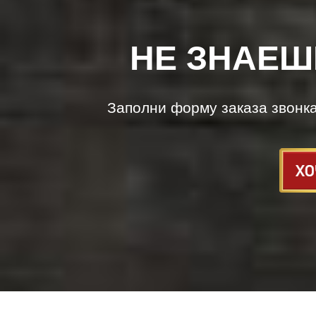
НЕ ЗНАЕШ
Заполни форму заказа звонк