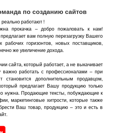
оманда по созданию сайтов
 реально работают !
жна прокачка – добро пожаловать к нам!
 предлагает вам полную перезагрузку Вашего
х рабочих горизонтов, новых поставщиков,
нечно же увеличение дохода.
чии сайта, который работает, а не выкачивает
у важно работать с профессионалами – при
йт становится дополнительным продавцом,
который предлагает Вашу продукцию только
но нужна.
Продающие тексты, побуждающие к
фии, маркетинговые хитрости, которые также
брести Ваш товар, продукцию – это и есть в
йт.