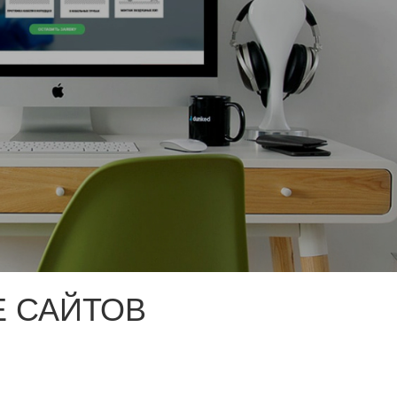
 САЙТОВ