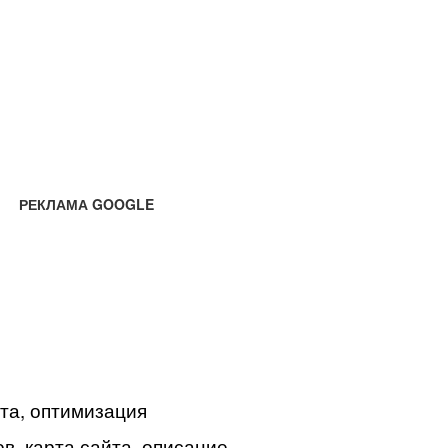
РЕКЛАМА GOOGLE
йта, оптимизация
в, карта сайта, описание