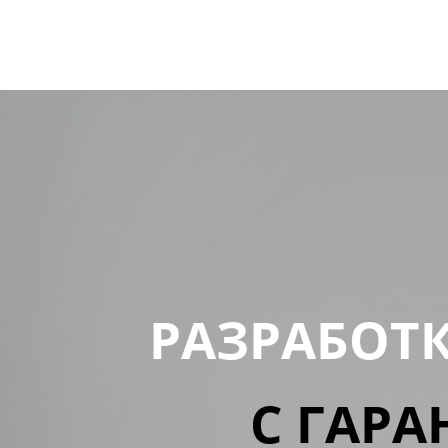
РАЗРАБОТ
С ГАРА