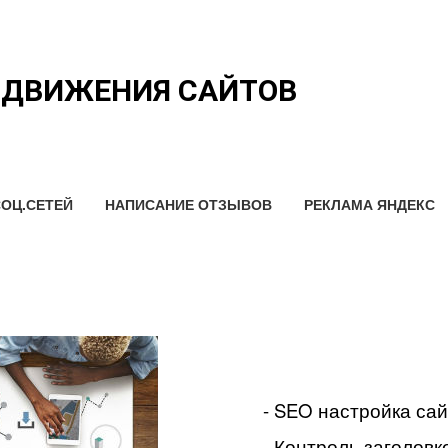
ОДВИЖЕНИЯ САЙТОВ
ОЦ.СЕТЕЙ
НАПИСАНИЕ ОТЗЫВОВ
РЕКЛАМА ЯНДЕКС
- SEO настройка са
- Контроль заголовко