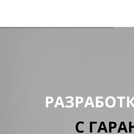
РАЗРАБОТ
С ГАРА