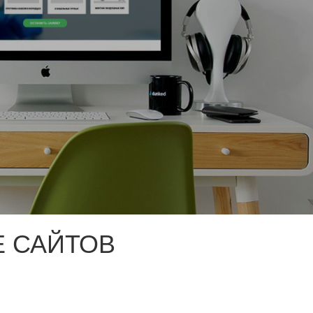
 САЙТОВ