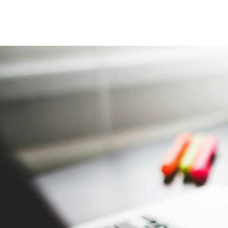
ПОЛН
РАЗРАБОТ
РАСКРУТКА СА
С ГАРА