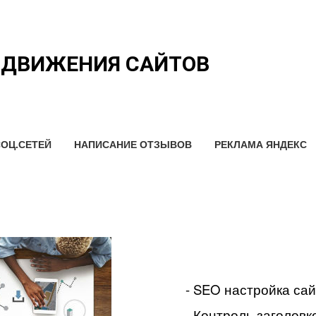
ОДВИЖЕНИЯ САЙТОВ
ОЦ.СЕТЕЙ
НАПИСАНИЕ ОТЗЫВОВ
РЕКЛАМА ЯНДЕКС
- SEO настройка са
- Контроль заголовко