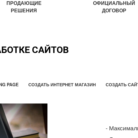
ПРОДАЮЩИЕ
ОФИЦИАЛЬНЫЙ
РЕШЕНИЯ
ДОГОВОР
АБОТКЕ САЙТОВ
NG PAGE
СОЗДАТЬ ИНТЕРНЕТ МАГАЗИН
СОЗДАТЬ САЙ
- Максимал