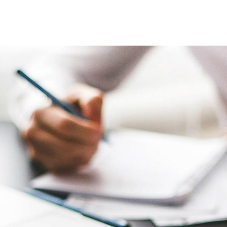
ОЕ СОПРОВОЖ
КА САЙТОВ
ЙТА | БЕКАПЫ | КОНТР
НТИЕЙ