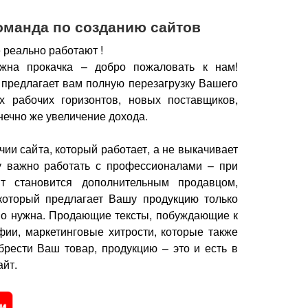
оманда по созданию сайтов
 реально работают !
жна прокачка – добро пожаловать к нам!
 предлагает вам полную перезагрузку Вашего
х рабочих горизонтов, новых поставщиков,
нечно же увеличение дохода.
чии сайта, который работает, а не выкачивает
у важно работать с профессионалами – при
йт становится дополнительным продавцом,
который предлагает Вашу продукцию только
но нужна.
Продающие тексты, побуждающие к
фии, маркетинговые хитрости, которые также
брести Ваш товар, продукцию – это и есть в
йт.