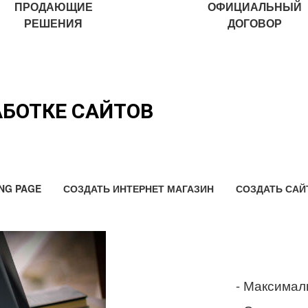
ПРОДАЮЩИЕ
ОФИЦИАЛЬНЫЙ
РЕШЕНИЯ
ДОГОВОР
АБОТКЕ САЙТОВ
NG PAGE
СОЗДАТЬ ИНТЕРНЕТ МАГАЗИН
СОЗДАТЬ САЙ
- Максимал