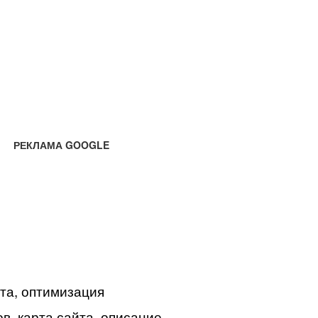
РЕКЛАМА GOOGLE
йта, оптимизация
в, карта сайта, описание