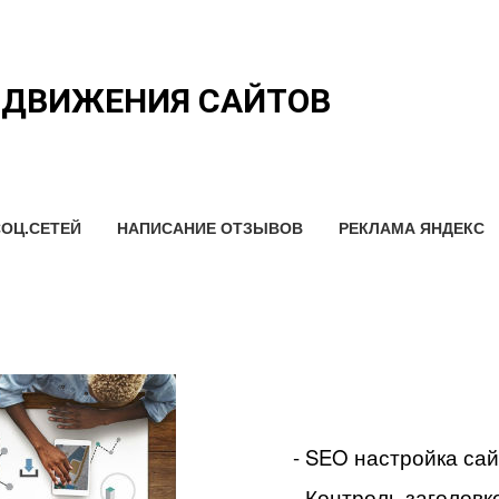
ОДВИЖЕНИЯ САЙТОВ
ОЦ.СЕТЕЙ
НАПИСАНИЕ ОТЗЫВОВ
РЕКЛАМА ЯНДЕКС
- SEO настройка са
- Контроль заголовко