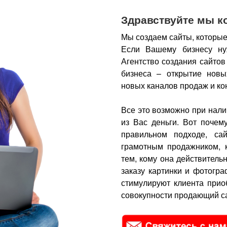
Здравствуйте мы к
Мы создаем сайты, которые
Если Вашему бизнесу ну
Агентство создания сайтов
бизнеса – открытие новы
новых каналов продаж и ко
Все это возможно при нали
из Вас деньги.
Вот почем
правильном подходе, са
грамотным продажником, 
тем, кому она действитель
заказу картинки и фотогра
стимулируют клиента прио
совокупности продающий са