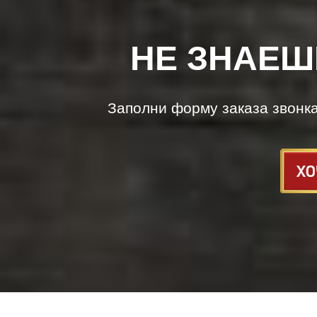
НЕ ЗНАЕШ
Заполни форму заказа звонк