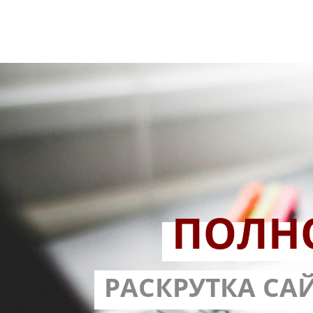
ПОЛН
РАЗРАБОТ
РАСКРУТКА СА
С ГАРА