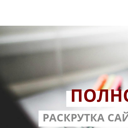
ПОЛН
РАЗРАБОТ
РАСКРУТКА СА
С ГАРА