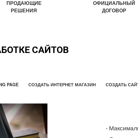
ПРОДАЮЩИЕ
ОФИЦИАЛЬНЫЙ
РЕШЕНИЯ
ДОГОВОР
АБОТКЕ САЙТОВ
NG PAGE
СОЗДАТЬ ИНТЕРНЕТ МАГАЗИН
СОЗДАТЬ САЙ
- Максимал