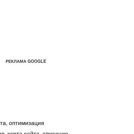
РЕКЛАМА GOOGLE
йта, оптимизация
в, карта сайта, описание