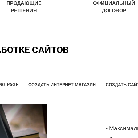
ПРОДАЮЩИЕ
ОФИЦИАЛЬНЫЙ
РЕШЕНИЯ
ДОГОВОР
АБОТКЕ САЙТОВ
NG PAGE
СОЗДАТЬ ИНТЕРНЕТ МАГАЗИН
СОЗДАТЬ САЙ
- Максимал