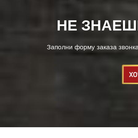
НЕ ЗНАЕШ
Заполни форму заказа звонк