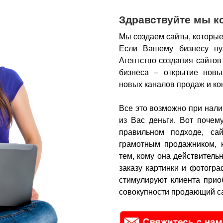
Здравствуйте мы к
Мы создаем сайты, которые
Если Вашему бизнесу ну
Агентство создания сайтов
бизнеса – открытие новы
новых каналов продаж и ко
Все это возможно при нали
из Вас деньги.
Вот почем
правильном подходе, са
грамотным продажником, 
тем, кому она действитель
заказу картинки и фотогра
стимулируют клиента прио
совокупности продающий са