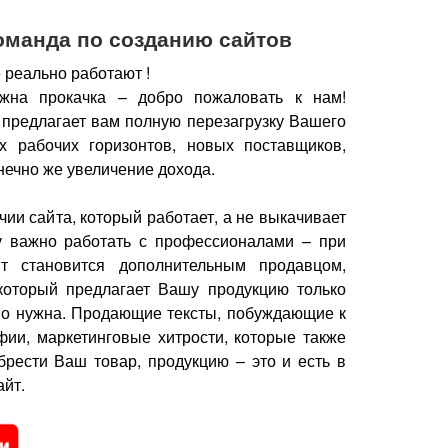
оманда по созданию сайтов
 реально работают !
жна прокачка – добро пожаловать к нам!
 предлагает вам полную перезагрузку Вашего
х рабочих горизонтов, новых поставщиков,
нечно же увеличение дохода.
чии сайта, который работает, а не выкачивает
у важно работать с профессионалами – при
йт становится дополнительным продавцом,
который предлагает Вашу продукцию только
но нужна.
Продающие тексты, побуждающие к
фии, маркетинговые хитрости, которые также
брести Ваш товар, продукцию – это и есть в
йт.