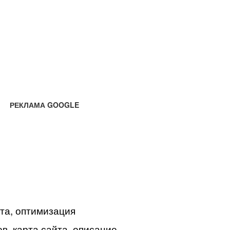
РЕКЛАМА GOOGLE
йта, оптимизация
в, карта сайта, описание