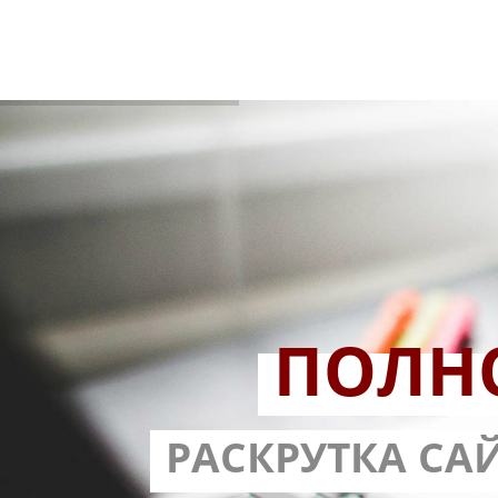
ПОЛН
РАЗРАБОТ
РАСКРУТКА СА
С ГАРА