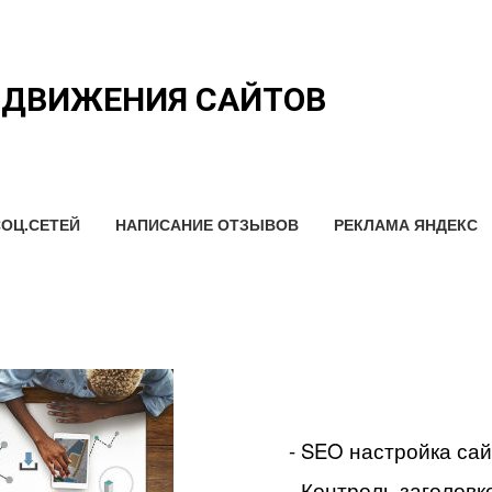
ОДВИЖЕНИЯ САЙТОВ
ОЦ.СЕТЕЙ
НАПИСАНИЕ ОТЗЫВОВ
РЕКЛАМА ЯНДЕКС
- SEO настройка са
- Контроль заголовко