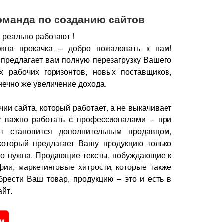
оманда по созданию сайтов
 реально работают !
жна прокачка – добро пожаловать к нам!
 предлагает вам полную перезагрузку Вашего
х рабочих горизонтов, новых поставщиков,
нечно же увеличение дохода.
чии сайта, который работает, а не выкачивает
у важно работать с профессионалами – при
йт становится дополнительным продавцом,
который предлагает Вашу продукцию только
но нужна.
Продающие тексты, побуждающие к
фии, маркетинговые хитрости, которые также
брести Ваш товар, продукцию – это и есть в
йт.