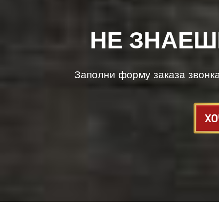
НЕ ЗНАЕШ
Заполни форму заказа звонк