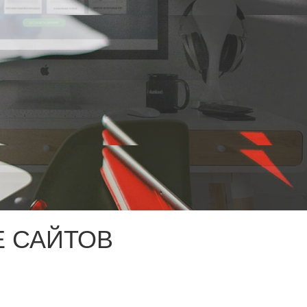
 САЙТОВ