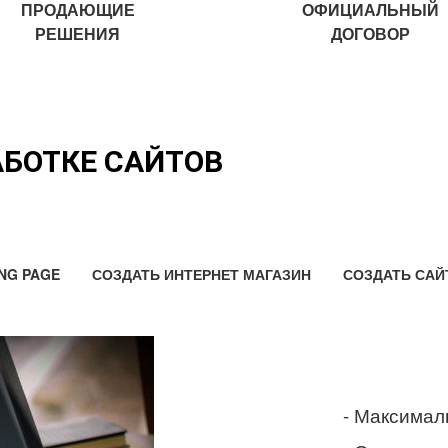
ПРОДАЮЩИЕ
ОФИЦИАЛЬНЫЙ
РЕШЕНИЯ
ДОГОВОР
АБОТКЕ САЙТОВ
NG PAGE
СОЗДАТЬ ИНТЕРНЕТ МАГАЗИН
СОЗДАТЬ САЙ
- Максимал