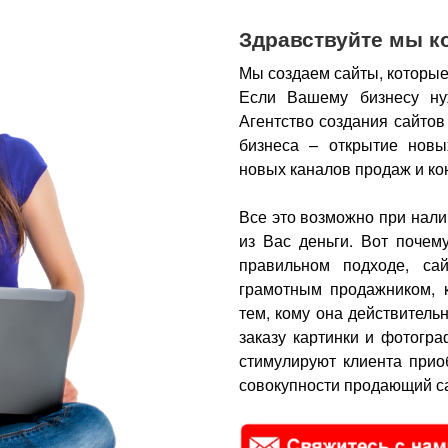
Здравствуйте мы к
Мы создаем сайты, которые
Если Вашему бизнесу ну
Агентство создания сайтов
бизнеса – открытие новы
новых каналов продаж и ко
Все это возможно при нали
из Вас деньги.
Вот почем
правильном подходе, са
грамотным продажником, 
тем, кому она действитель
заказу картинки и фотогра
стимулируют клиента прио
совокупности продающий са