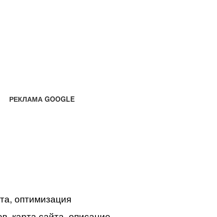
РЕКЛАМА GOOGLE
йта, оптимизация
в, карта сайта, описание