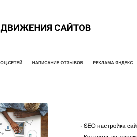
ОДВИЖЕНИЯ САЙТОВ
ОЦ.СЕТЕЙ
НАПИСАНИЕ ОТЗЫВОВ
РЕКЛАМА ЯНДЕКС
- SEO настройка са
- Контроль заголовко