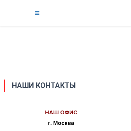
НАШИ КОНТАКТЫ
НАШ ОФИС
г. Москва