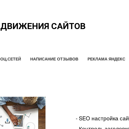
ОДВИЖЕНИЯ САЙТОВ
ОЦ.СЕТЕЙ
НАПИСАНИЕ ОТЗЫВОВ
РЕКЛАМА ЯНДЕКС
- SEO настройка са
- Контроль заголовко