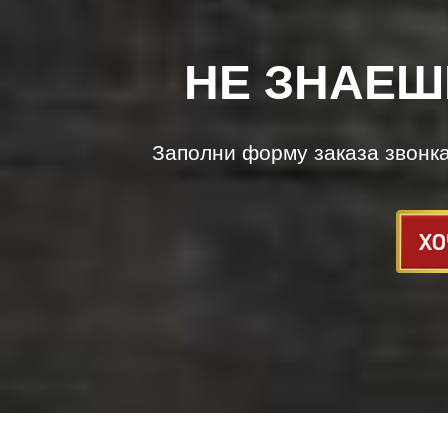
НЕ ЗНАЕШ
Заполни форму заказа звонк