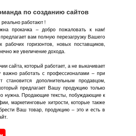
оманда по созданию сайтов
 реально работают !
жна прокачка – добро пожаловать к нам!
 предлагает вам полную перезагрузку Вашего
х рабочих горизонтов, новых поставщиков,
нечно же увеличение дохода.
чии сайта, который работает, а не выкачивает
у важно работать с профессионалами – при
йт становится дополнительным продавцом,
который предлагает Вашу продукцию только
но нужна.
Продающие тексты, побуждающие к
фии, маркетинговые хитрости, которые также
брести Ваш товар, продукцию – это и есть в
йт.