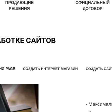
ПРОДАЮЩИЕ
ОФИЦИАЛЬНЫЙ
РЕШЕНИЯ
ДОГОВОР
АБОТКЕ САЙТОВ
NG PAGE
СОЗДАТЬ ИНТЕРНЕТ МАГАЗИН
СОЗДАТЬ САЙ
- Максимал