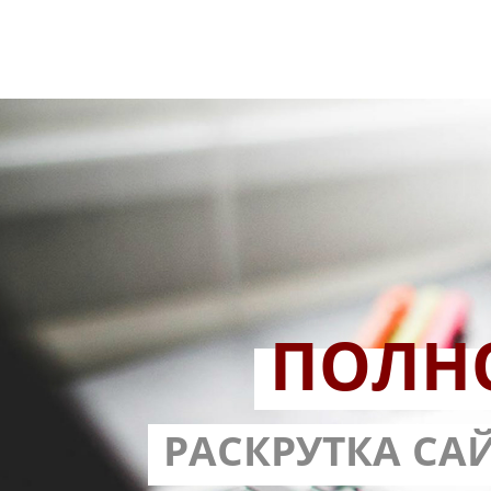
ПОЛН
РАЗРАБОТ
РАСКРУТКА СА
С ГАРА