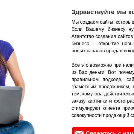
Здравствуйте мы к
Мы создаем сайты, которые
Если Вашему бизнесу ну
Агентство создания сайтов
бизнеса – открытие новы
новых каналов продаж и ко
Все это возможно при нали
из Вас деньги.
Вот почем
правильном подходе, са
грамотным продажником, 
тем, кому она действитель
заказу картинки и фотогра
стимулируют клиента прио
совокупности продающий са