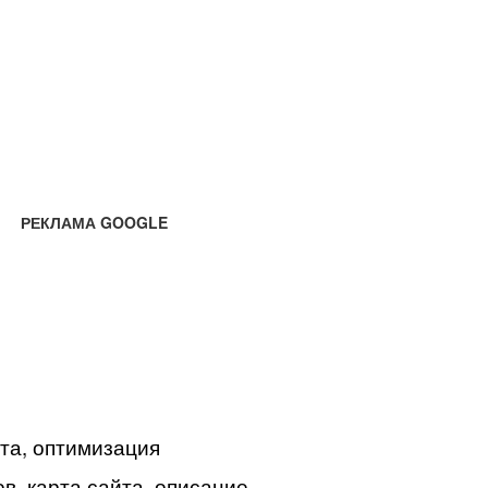
РЕКЛАМА GOOGLE
йта, оптимизация
в, карта сайта, описание