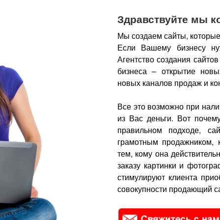
Здравствуйте мы к
Мы создаем сайты, которые
Если Вашему бизнесу ну
Агентство создания сайтов
бизнеса – открытие новы
новых каналов продаж и ко
Все это возможно при нали
из Вас деньги.
Вот почем
правильном подходе, са
грамотным продажником, 
тем, кому она действитель
заказу картинки и фотогра
стимулируют клиента прио
совокупности продающий са