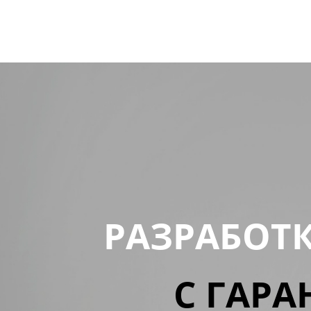
РАЗРАБОТ
С ГАРА