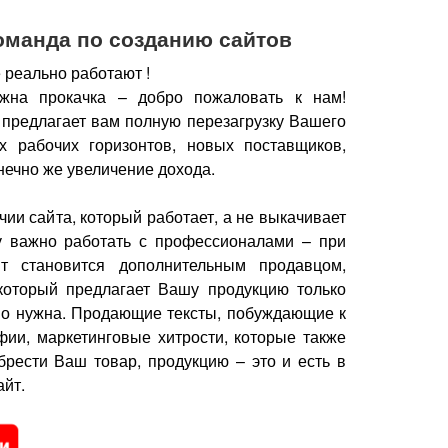
оманда по созданию сайтов
 реально работают !
жна прокачка – добро пожаловать к нам!
 предлагает вам полную перезагрузку Вашего
х рабочих горизонтов, новых поставщиков,
нечно же увеличение дохода.
чии сайта, который работает, а не выкачивает
у важно работать с профессионалами – при
йт становится дополнительным продавцом,
который предлагает Вашу продукцию только
но нужна.
Продающие тексты, побуждающие к
фии, маркетинговые хитрости, которые также
брести Ваш товар, продукцию – это и есть в
йт.