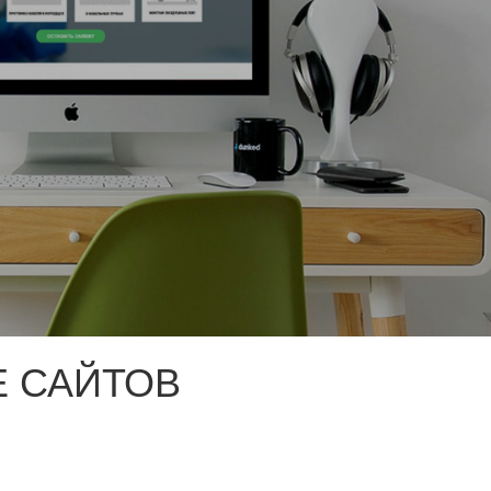
 САЙТОВ