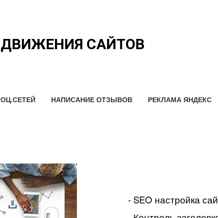
ОДВИЖЕНИЯ САЙТОВ
ОЦ.СЕТЕЙ
НАПИСАНИЕ ОТЗЫВОВ
РЕКЛАМА ЯНДЕКС
- SEO настройка са
- Контроль заголовко