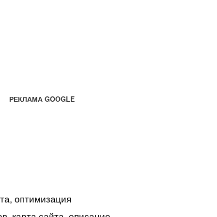
РЕКЛАМА GOOGLE
йта, оптимизация
в, карта сайта, описание