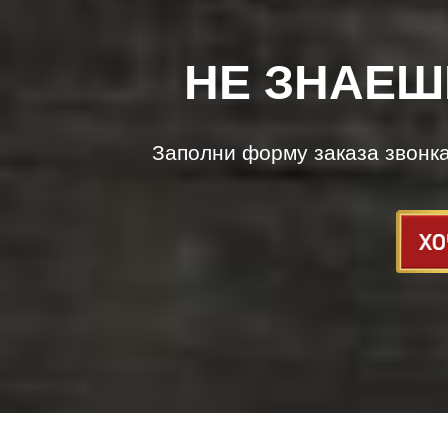
НЕ ЗНАЕШ
Заполни форму заказа звонк