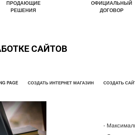
ПРОДАЮЩИЕ
ОФИЦИАЛЬНЫЙ
РЕШЕНИЯ
ДОГОВОР
АБОТКЕ САЙТОВ
NG PAGE
СОЗДАТЬ ИНТЕРНЕТ МАГАЗИН
СОЗДАТЬ САЙ
- Максимал