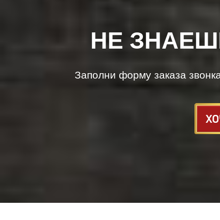
НЕ ЗНАЕШ
Заполни форму заказа звонк