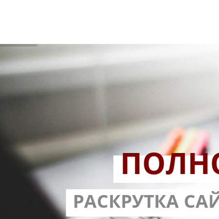
ПОЛН
РАЗРАБОТ
РАСКРУТКА СА
С ГАРА