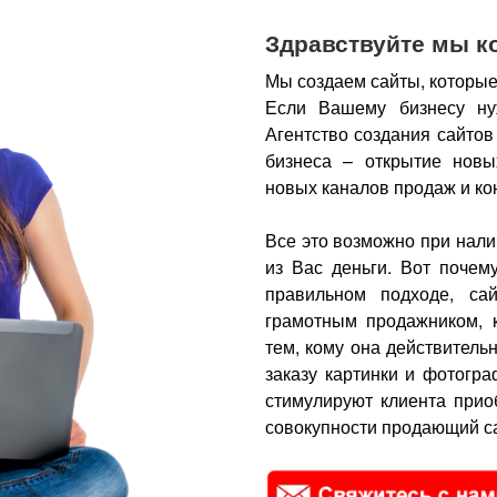
Здравствуйте мы к
Мы создаем сайты, которые
Если Вашему бизнесу ну
Агентство создания сайтов
бизнеса – открытие новы
новых каналов продаж и ко
Все это возможно при нали
из Вас деньги.
Вот почем
правильном подходе, са
грамотным продажником, 
тем, кому она действитель
заказу картинки и фотогра
стимулируют клиента прио
совокупности продающий са