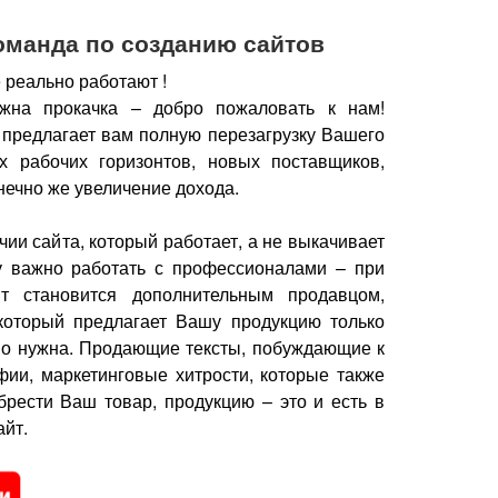
оманда по созданию сайтов
 реально работают !
жна прокачка – добро пожаловать к нам!
 предлагает вам полную перезагрузку Вашего
х рабочих горизонтов, новых поставщиков,
нечно же увеличение дохода.
чии сайта, который работает, а не выкачивает
у важно работать с профессионалами – при
йт становится дополнительным продавцом,
который предлагает Вашу продукцию только
но нужна.
Продающие тексты, побуждающие к
фии, маркетинговые хитрости, которые также
брести Ваш товар, продукцию – это и есть в
йт.