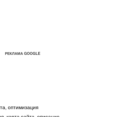
РЕКЛАМА GOOGLE
йта, оптимизация
в, карта сайта, описание