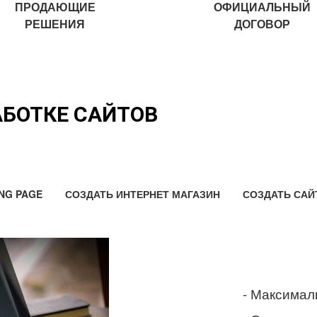
ПРОДАЮЩИЕ
ОФИЦИАЛЬНЫЙ
РЕШЕНИЯ
ДОГОВОР
АБОТКЕ САЙТОВ
NG PAGE
СОЗДАТЬ ИНТЕРНЕТ МАГАЗИН
СОЗДАТЬ САЙ
- Максимал