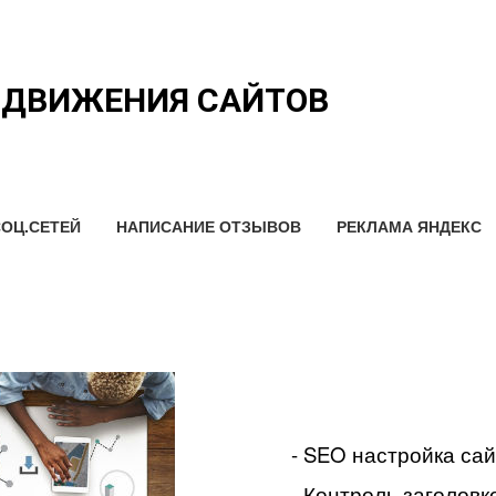
ОДВИЖЕНИЯ САЙТОВ
ОЦ.СЕТЕЙ
НАПИСАНИЕ ОТЗЫВОВ
РЕКЛАМА ЯНДЕКС
- SEO настройка са
- Контроль заголовко