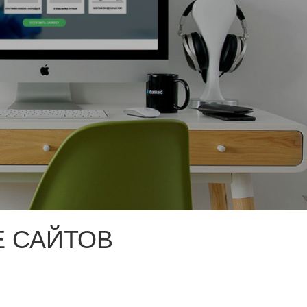
 САЙТОВ