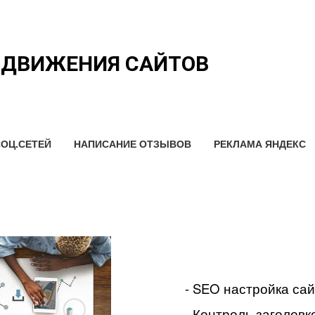
ОДВИЖЕНИЯ САЙТОВ
ОЦ.СЕТЕЙ
НАПИСАНИЕ ОТЗЫВОВ
РЕКЛАМА ЯНДЕКС
- SEO настройка са
- Контроль заголовко