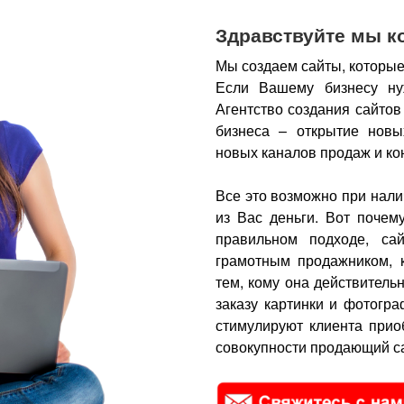
Здравствуйте мы к
Мы создаем сайты, которые
Если Вашему бизнесу ну
Агентство создания сайтов
бизнеса – открытие новы
новых каналов продаж и ко
Все это возможно при нали
из Вас деньги.
Вот почем
правильном подходе, са
грамотным продажником, 
тем, кому она действитель
заказу картинки и фотогра
стимулируют клиента прио
совокупности продающий са