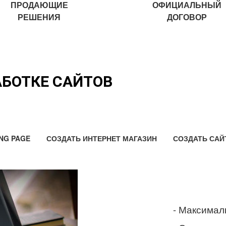
ПРОДАЮЩИЕ
ОФИЦИАЛЬНЫЙ
РЕШЕНИЯ
ДОГОВОР
АБОТКЕ САЙТОВ
NG PAGE
СОЗДАТЬ ИНТЕРНЕТ МАГАЗИН
СОЗДАТЬ САЙ
- Максимал