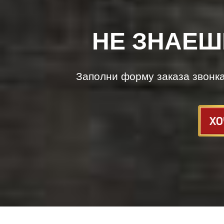
НЕ ЗНАЕШ
Заполни форму заказа звонк