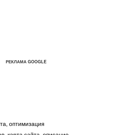
РЕКЛАМА GOOGLE
йта, оптимизация
в, карта сайта, описание