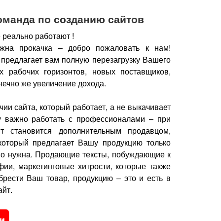
оманда по созданию сайтов
 реально работают !
жна прокачка – добро пожаловать к нам!
 предлагает вам полную перезагрузку Вашего
х рабочих горизонтов, новых поставщиков,
нечно же увеличение дохода.
чии сайта, который работает, а не выкачивает
у важно работать с профессионалами – при
йт становится дополнительным продавцом,
который предлагает Вашу продукцию только
но нужна.
Продающие тексты, побуждающие к
фии, маркетинговые хитрости, которые также
брести Ваш товар, продукцию – это и есть в
йт.