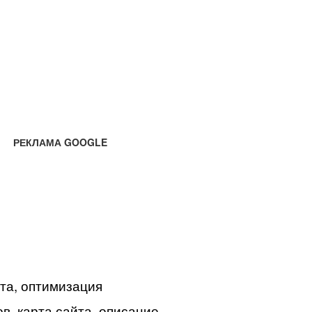
РЕКЛАМА GOOGLE
йта, оптимизация
в, карта сайта, описание