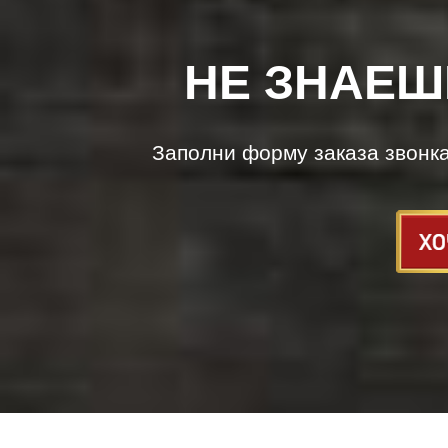
НЕ ЗНАЕШ
Заполни форму заказа звонк