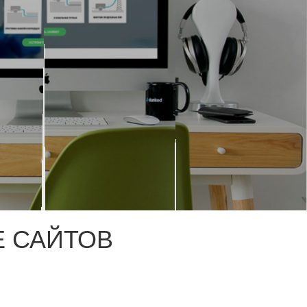
 САЙТОВ