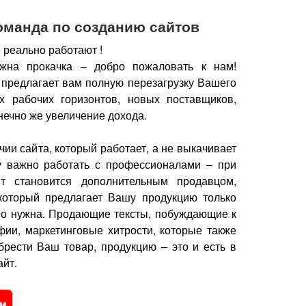
оманда по созданию сайтов
 реально работают !
жна прокачка – добро пожаловать к нам!
 предлагает вам полную перезагрузку Вашего
х рабочих горизонтов, новых поставщиков,
нечно же увеличение дохода.
чии сайта, который работает, а не выкачивает
у важно работать с профессионалами – при
йт становится дополнительным продавцом,
который предлагает Вашу продукцию только
но нужна.
Продающие тексты, побуждающие к
фии, маркетинговые хитрости, которые также
брести Ваш товар, продукцию – это и есть в
йт.