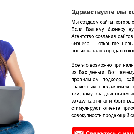
Здравствуйте мы к
Мы создаем сайты, которые
Если Вашему бизнесу ну
Агентство создания сайтов
бизнеса – открытие новы
новых каналов продаж и ко
Все это возможно при нали
из Вас деньги.
Вот почем
правильном подходе, са
грамотным продажником, 
тем, кому она действитель
заказу картинки и фотогра
стимулируют клиента прио
совокупности продающий са