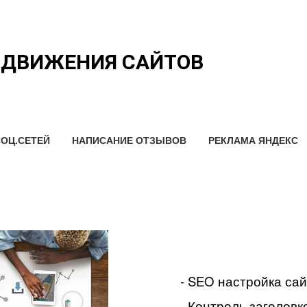
ОДВИЖЕНИЯ САЙТОВ
ОЦ.СЕТЕЙ
НАПИСАНИЕ ОТЗЫВОВ
РЕКЛАМА ЯНДЕКС
- SEO настройка са
- Контроль заголовко