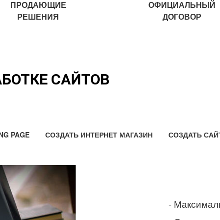
ПРОДАЮЩИЕ
ОФИЦИАЛЬНЫЙ
РЕШЕНИЯ
ДОГОВОР
АБОТКЕ САЙТОВ
NG PAGE
СОЗДАТЬ ИНТЕРНЕТ МАГАЗИН
СОЗДАТЬ САЙ
- Максимал