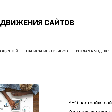
ОДВИЖЕНИЯ САЙТОВ
ОЦ.СЕТЕЙ
НАПИСАНИЕ ОТЗЫВОВ
РЕКЛАМА ЯНДЕКС
- SEO настройка са
- Контроль заголовко