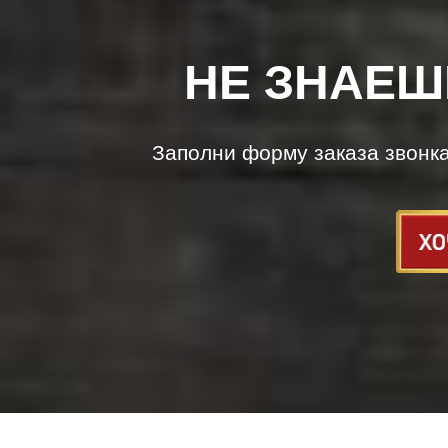
НЕ ЗНАЕШ
Заполни форму заказа звонк