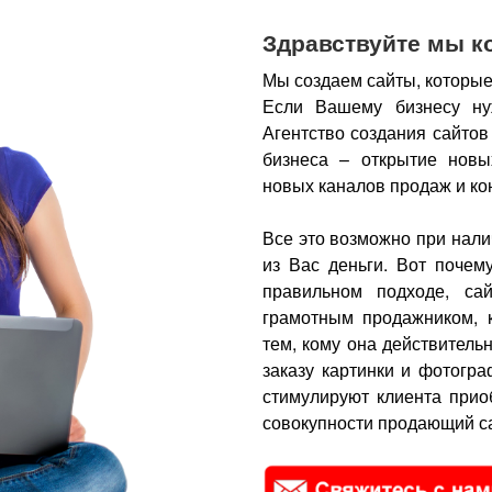
Здравствуйте мы к
Мы создаем сайты, которые
Если Вашему бизнесу ну
Агентство создания сайтов
бизнеса – открытие новы
новых каналов продаж и ко
Все это возможно при нали
из Вас деньги.
Вот почем
правильном подходе, са
грамотным продажником, 
тем, кому она действитель
заказу картинки и фотогра
стимулируют клиента прио
совокупности продающий са