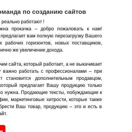
оманда по созданию сайтов
 реально работают !
жна прокачка – добро пожаловать к нам!
 предлагает вам полную перезагрузку Вашего
х рабочих горизонтов, новых поставщиков,
нечно же увеличение дохода.
чии сайта, который работает, а не выкачивает
у важно работать с профессионалами – при
йт становится дополнительным продавцом,
который предлагает Вашу продукцию только
но нужна.
Продающие тексты, побуждающие к
фии, маркетинговые хитрости, которые также
брести Ваш товар, продукцию – это и есть в
йт.