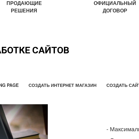
ПРОДАЮЩИЕ
ОФИЦИАЛЬНЫЙ
РЕШЕНИЯ
ДОГОВОР
АБОТКЕ САЙТОВ
NG PAGE
СОЗДАТЬ ИНТЕРНЕТ МАГАЗИН
СОЗДАТЬ САЙ
- Максимал