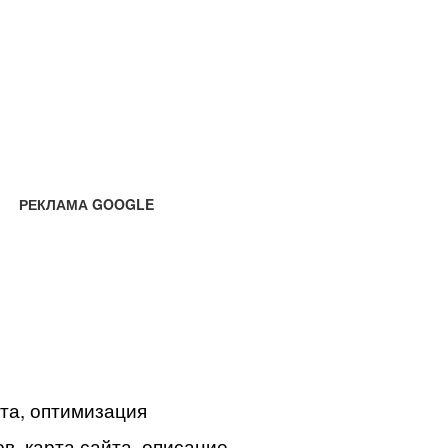
РЕКЛАМА GOOGLE
йта, оптимизация
в, карта сайта, описание