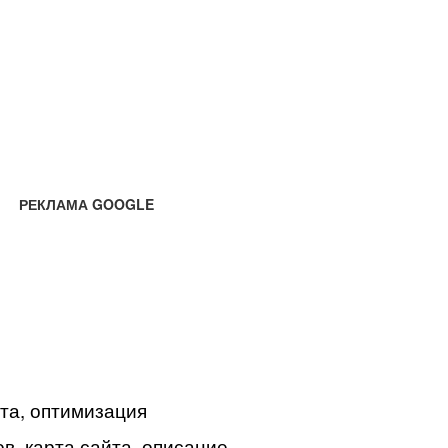
РЕКЛАМА GOOGLE
йта, оптимизация
в, карта сайта, описание