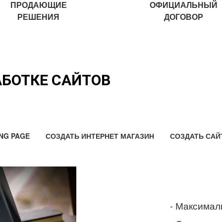
ПРОДАЮЩИЕ
ОФИЦИАЛЬНЫЙ
РЕШЕНИЯ
ДОГОВОР
АБОТКЕ САЙТОВ
NG PAGE
СОЗДАТЬ ИНТЕРНЕТ МАГАЗИН
СОЗДАТЬ САЙ
- Максимал