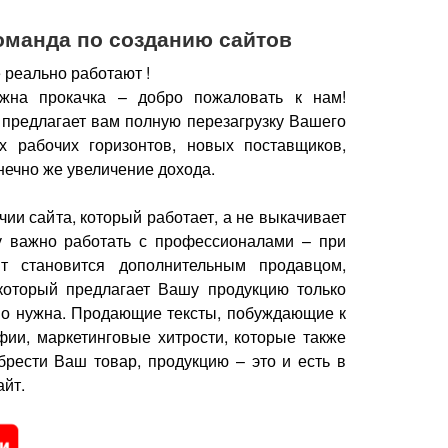
оманда по созданию сайтов
 реально работают !
жна прокачка – добро пожаловать к нам!
 предлагает вам полную перезагрузку Вашего
х рабочих горизонтов, новых поставщиков,
нечно же увеличение дохода.
чии сайта, который работает, а не выкачивает
у важно работать с профессионалами – при
йт становится дополнительным продавцом,
который предлагает Вашу продукцию только
но нужна.
Продающие тексты, побуждающие к
фии, маркетинговые хитрости, которые также
брести Ваш товар, продукцию – это и есть в
йт.