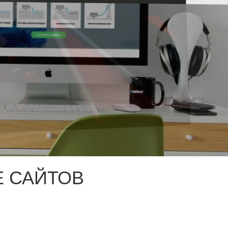
 САЙТОВ