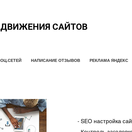
ОДВИЖЕНИЯ САЙТОВ
ОЦ.СЕТЕЙ
НАПИСАНИЕ ОТЗЫВОВ
РЕКЛАМА ЯНДЕКС
- SEO настройка са
- Контроль заголовко