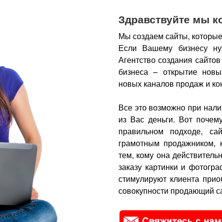
Здравствуйте мы к
Мы создаем сайты, которые
Если Вашему бизнесу ну
Агентство создания сайтов
бизнеса – открытие новы
новых каналов продаж и ко
Все это возможно при нали
из Вас деньги.
Вот почем
правильном подходе, са
грамотным продажником, 
тем, кому она действитель
заказу картинки и фотогра
стимулируют клиента прио
совокупности продающий са