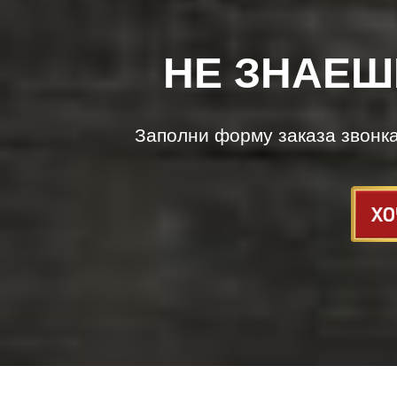
НЕ ЗНАЕШ
Заполни форму заказа звонк