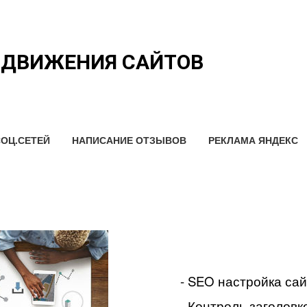
ОДВИЖЕНИЯ САЙТОВ
ОЦ.СЕТЕЙ
НАПИСАНИЕ ОТЗЫВОВ
РЕКЛАМА ЯНДЕКС
- SEO настройка са
- Контроль заголовко