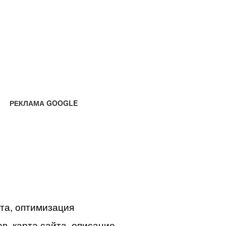
РЕКЛАМА GOOGLE
йта, оптимизация
в, карта сайта, описание