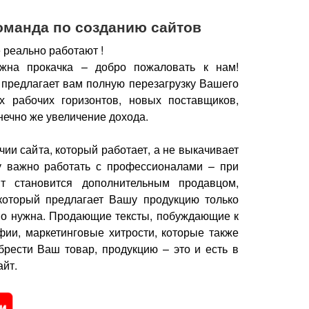
оманда по созданию сайтов
 реально работают !
жна прокачка – добро пожаловать к нам!
 предлагает вам полную перезагрузку Вашего
х рабочих горизонтов, новых поставщиков,
нечно же увеличение дохода.
чии сайта, который работает, а не выкачивает
у важно работать с профессионалами – при
йт становится дополнительным продавцом,
который предлагает Вашу продукцию только
но нужна.
Продающие тексты, побуждающие к
фии, маркетинговые хитрости, которые также
брести Ваш товар, продукцию – это и есть в
йт.