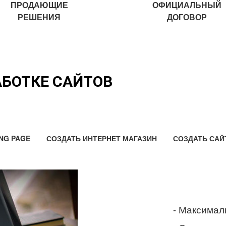
ПРОДАЮЩИЕ
ОФИЦИАЛЬНЫЙ
РЕШЕНИЯ
ДОГОВОР
АБОТКЕ САЙТОВ
NG PAGE
СОЗДАТЬ ИНТЕРНЕТ МАГАЗИН
СОЗДАТЬ САЙ
- Максимал