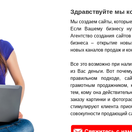
Здравствуйте мы к
Мы создаем сайты, которые
Если Вашему бизнесу ну
Агентство создания сайтов
бизнеса – открытие новы
новых каналов продаж и ко
Все это возможно при нали
из Вас деньги.
Вот почем
правильном подходе, са
грамотным продажником, 
тем, кому она действитель
заказу картинки и фотогра
стимулируют клиента прио
совокупности продающий са