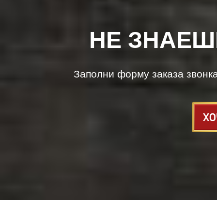
НЕ ЗНАЕШ
Заполни форму заказа звонк