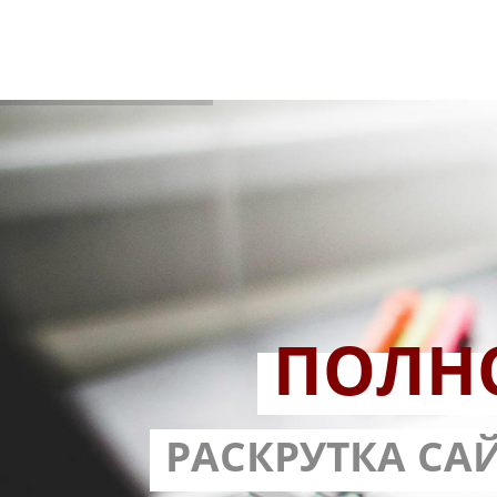
ПОЛН
РАЗРАБОТ
РАСКРУТКА СА
С ГАРА