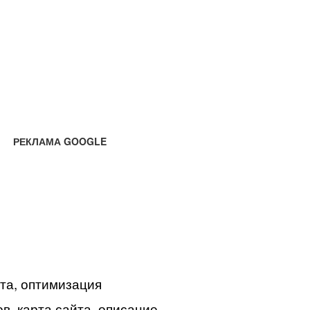
РЕКЛАМА GOOGLE
йта, оптимизация
в, карта сайта, описание