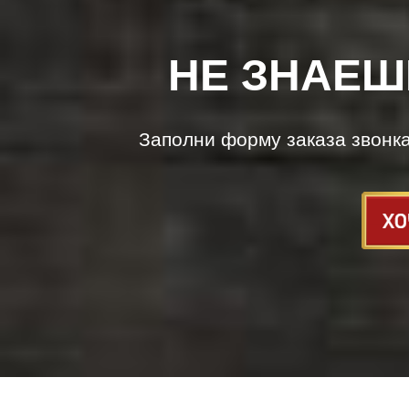
НЕ ЗНАЕШ
Заполни форму заказа звонк