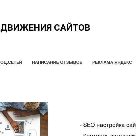
ОДВИЖЕНИЯ САЙТОВ
ОЦ.СЕТЕЙ
НАПИСАНИЕ ОТЗЫВОВ
РЕКЛАМА ЯНДЕКС
- SEO настройка са
- Контроль заголовко