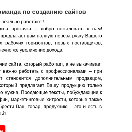
оманда по созданию сайтов
 реально работают !
жна прокачка – добро пожаловать к нам!
 предлагает вам полную перезагрузку Вашего
х рабочих горизонтов, новых поставщиков,
нечно же увеличение дохода.
чии сайта, который работает, а не выкачивает
у важно работать с профессионалами – при
йт становится дополнительным продавцом,
который предлагает Вашу продукцию только
но нужна.
Продающие тексты, побуждающие к
фии, маркетинговые хитрости, которые также
брести Ваш товар, продукцию – это и есть в
йт.