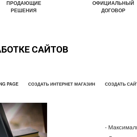
ПРОДАЮЩИЕ
ОФИЦИАЛЬНЫЙ
РЕШЕНИЯ
ДОГОВОР
АБОТКЕ САЙТОВ
NG PAGE
СОЗДАТЬ ИНТЕРНЕТ МАГАЗИН
СОЗДАТЬ САЙ
- Максимал