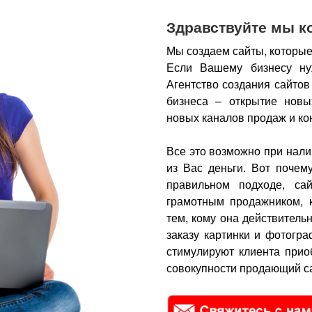
Здравствуйте мы к
Мы создаем сайты, которые
Если Вашему бизнесу ну
Агентство создания сайтов
бизнеса – открытие новы
новых каналов продаж и ко
Все это возможно при нали
из Вас деньги.
Вот почем
правильном подходе, са
грамотным продажником, 
тем, кому она действитель
заказу картинки и фотогра
стимулируют клиента прио
совокупности продающий са