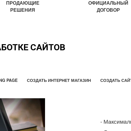
ПРОДАЮЩИЕ
ОФИЦИАЛЬНЫЙ
РЕШЕНИЯ
ДОГОВОР
АБОТКЕ САЙТОВ
NG PAGE
СОЗДАТЬ ИНТЕРНЕТ МАГАЗИН
СОЗДАТЬ САЙ
- Максимал