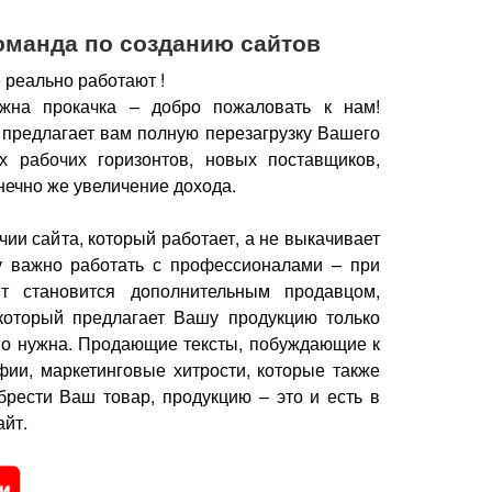
оманда по созданию сайтов
 реально работают !
жна прокачка – добро пожаловать к нам!
 предлагает вам полную перезагрузку Вашего
х рабочих горизонтов, новых поставщиков,
нечно же увеличение дохода.
чии сайта, который работает, а не выкачивает
у важно работать с профессионалами – при
йт становится дополнительным продавцом,
который предлагает Вашу продукцию только
но нужна.
Продающие тексты, побуждающие к
фии, маркетинговые хитрости, которые также
брести Ваш товар, продукцию – это и есть в
йт.