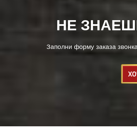
НЕ ЗНАЕШ
Заполни форму заказа звонк