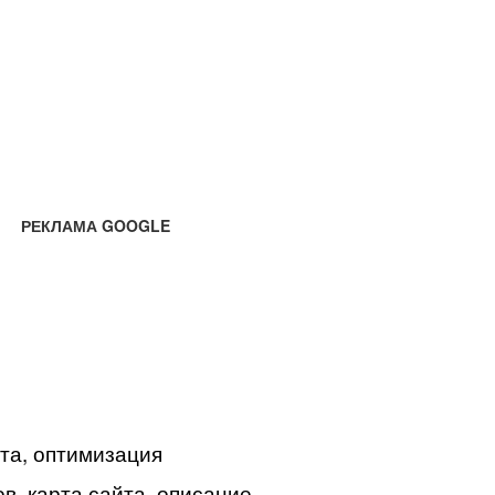
РЕКЛАМА GOOGLE
йта, оптимизация
в, карта сайта, описание