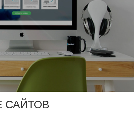
 САЙТОВ