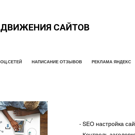
ОДВИЖЕНИЯ САЙТОВ
ОЦ.СЕТЕЙ
НАПИСАНИЕ ОТЗЫВОВ
РЕКЛАМА ЯНДЕКС
- SEO настройка са
- Контроль заголовко