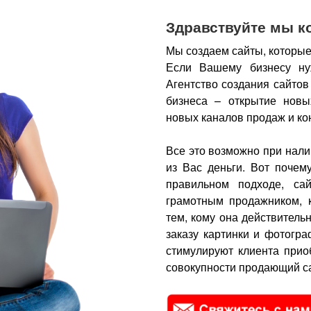
Здравствуйте мы к
Мы создаем сайты, которые
Если Вашему бизнесу ну
Агентство создания сайтов
бизнеса – открытие новы
новых каналов продаж и ко
Все это возможно при нали
из Вас деньги.
Вот почем
правильном подходе, са
грамотным продажником, 
тем, кому она действитель
заказу картинки и фотогра
стимулируют клиента прио
совокупности продающий са