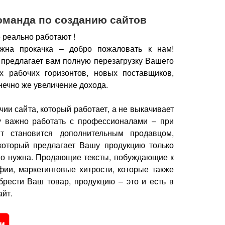
оманда по созданию сайтов
 реально работают !
жна прокачка – добро пожаловать к нам!
 предлагает вам полную перезагрузку Вашего
х рабочих горизонтов, новых поставщиков,
нечно же увеличение дохода.
чии сайта, который работает, а не выкачивает
у важно работать с профессионалами – при
йт становится дополнительным продавцом,
который предлагает Вашу продукцию только
но нужна.
Продающие тексты, побуждающие к
фии, маркетинговые хитрости, которые также
брести Ваш товар, продукцию – это и есть в
йт.