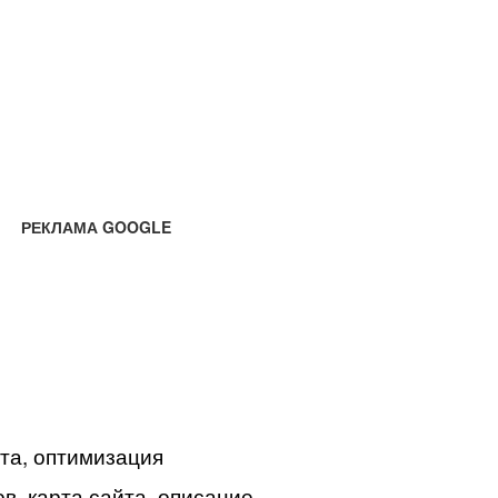
РЕКЛАМА GOOGLE
йта, оптимизация
в, карта сайта, описание