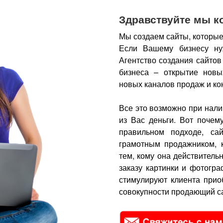
Здравствуйте мы к
Мы создаем сайты, которые
Если Вашему бизнесу ну
Агентство создания сайтов
бизнеса – открытие новы
новых каналов продаж и ко
Все это возможно при нали
из Вас деньги.
Вот почем
правильном подходе, са
грамотным продажником, 
тем, кому она действитель
заказу картинки и фотогра
стимулируют клиента прио
совокупности продающий са