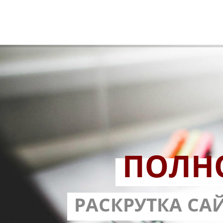
ПОЛН
РАЗРАБОТ
РАСКРУТКА СА
С ГАРА