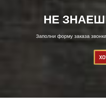
НЕ ЗНАЕШ
Заполни форму заказа звонк