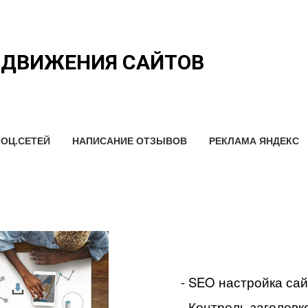
ОДВИЖЕНИЯ САЙТОВ
ОЦ.СЕТЕЙ
НАПИСАНИЕ ОТЗЫВОВ
РЕКЛАМА ЯНДЕКС
- SEO настройка са
- Контроль заголовко