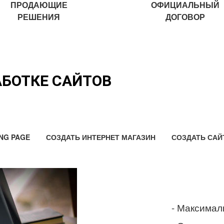
ПРОДАЮЩИЕ
ОФИЦИАЛЬНЫЙ
РЕШЕНИЯ
ДОГОВОР
АБОТКЕ САЙТОВ
NG PAGE
СОЗДАТЬ ИНТЕРНЕТ МАГАЗИН
СОЗДАТЬ САЙ
- Максимал