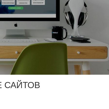
 САЙТОВ