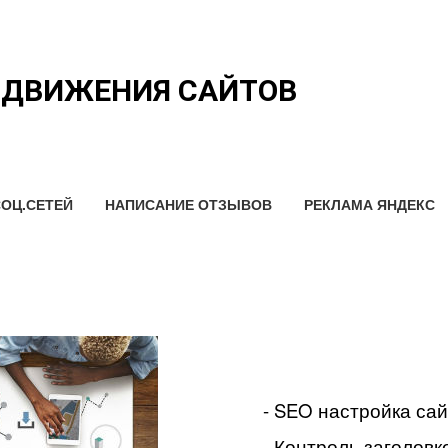
ОДВИЖЕНИЯ САЙТОВ
ОЦ.СЕТЕЙ
НАПИСАНИЕ ОТЗЫВОВ
РЕКЛАМА ЯНДЕКС
- SEO настройка са
- Контроль заголовко