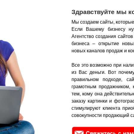
Здравствуйте мы к
Мы создаем сайты, которые
Если Вашему бизнесу ну
Агентство создания сайтов
бизнеса – открытие новы
новых каналов продаж и ко
Все это возможно при нали
из Вас деньги.
Вот почем
правильном подходе, са
грамотным продажником, 
тем, кому она действитель
заказу картинки и фотогра
стимулируют клиента прио
совокупности продающий са