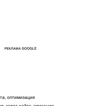
РЕКЛАМА GOOGLE
йта, оптимизация
в, карта сайта, описание