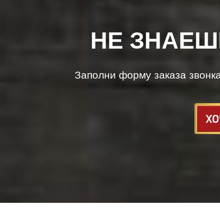
НЕ ЗНАЕШ
Заполни форму заказа звонк