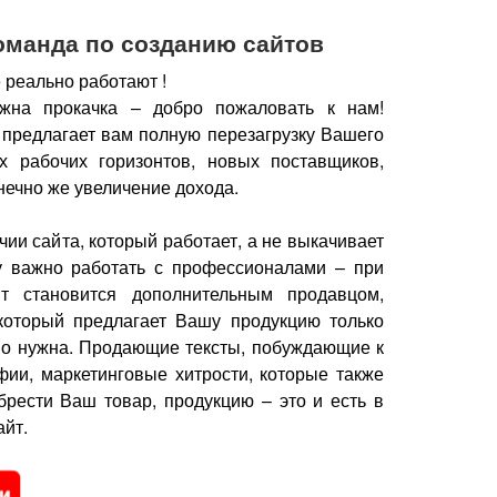
оманда по созданию сайтов
 реально работают !
жна прокачка – добро пожаловать к нам!
 предлагает вам полную перезагрузку Вашего
х рабочих горизонтов, новых поставщиков,
нечно же увеличение дохода.
чии сайта, который работает, а не выкачивает
у важно работать с профессионалами – при
йт становится дополнительным продавцом,
который предлагает Вашу продукцию только
но нужна.
Продающие тексты, побуждающие к
фии, маркетинговые хитрости, которые также
брести Ваш товар, продукцию – это и есть в
йт.