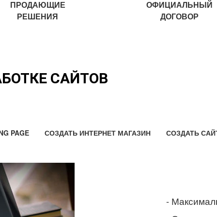
ПРОДАЮЩИЕ
ОФИЦИАЛЬНЫЙ
РЕШЕНИЯ
ДОГОВОР
АБОТКЕ САЙТОВ
NG PAGE
СОЗДАТЬ ИНТЕРНЕТ МАГАЗИН
СОЗДАТЬ САЙ
- Максимал